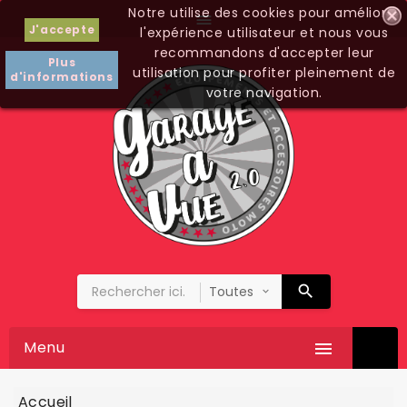
Notre utilise des cookies pour améliorer

J'accepte
l'expérience utilisateur et nous vous
recommandons d'accepter leur
Plus
utilisation pour profiter pleinement de
d'informations
votre navigation.
Menu

Accueil