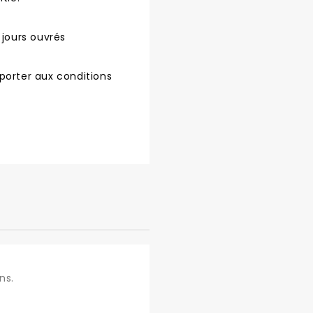
 jours ouvrés
porter aux conditions
ns.