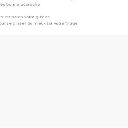
rès bonne accroche
 pouce selon votre guidon
ur se glisser au mieux sur votre tirage