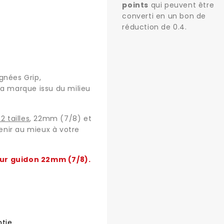
points
qui peuvent être
converti en un bon de
réduction de
0.4
.
gnées Grip,
a marque issu du milieu
2 tailles
, 22mm (7/8) et
nir au mieux à votre
ur guidon 22mm (7/8).
tie.