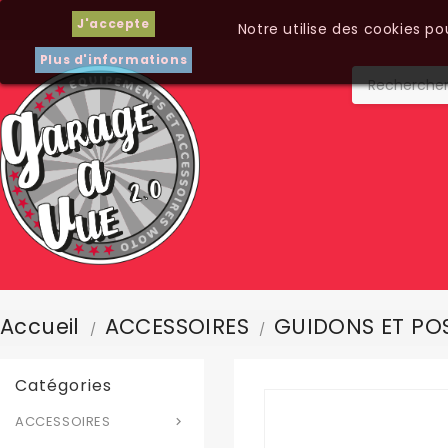
J'accepte
Notre utilise des cookies p
Plus d'informations
Accueil
ACCESSOIRES
GUIDONS ET POS
Catégories
ACCESSOIRES
