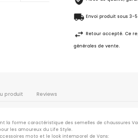
Envoi produit sous 3-5
Retour accepté. Ce re
générales de vente.
du produit
Reviews
t la forme caractéristique des semelles de chaussures Va
ur les amoureux du Life Style.
accessoires moto et le look intemporel de Vans: