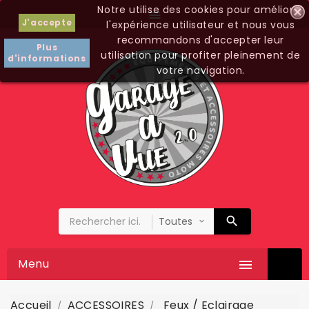
Notre utilise des cookies pour améliorer

J'accepte
l'expérience utilisateur et nous vous
recommandons d'accepter leur
Plus
utilisation pour profiter pleinement de
d'informations
votre navigation.
Menu

Accueil
ACCESSOIRES
Feux / Eclairage