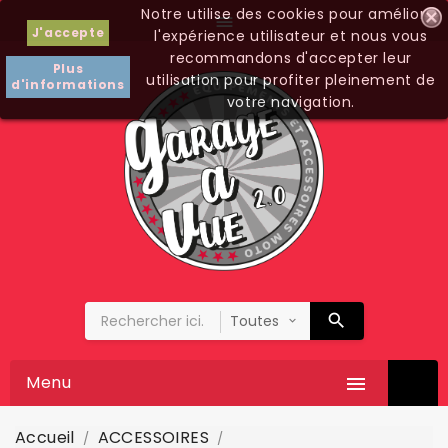
Notre utilise des cookies pour améliorer

J'accepte
l'expérience utilisateur et nous vous
recommandons d'accepter leur
Plus
utilisation pour profiter pleinement de
d'informations
votre navigation.
Menu

Accueil
ACCESSOIRES