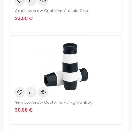
Grip Lowbrow Customs Classic Grip
Prix
23,00 €
Grip Lowbrow Customs Flying Monkey
Prix
30,66 €