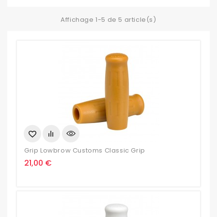
Affichage 1-5 de 5 article(s)
Grip Lowbrow Customs Classic Grip
Prix
21,00 €