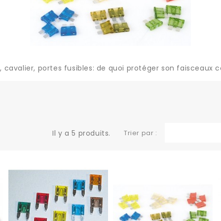
r, cavalier, portes fusibles: de quoi protéger son faisceaux 
Il y a 5 produits.
Trier par :