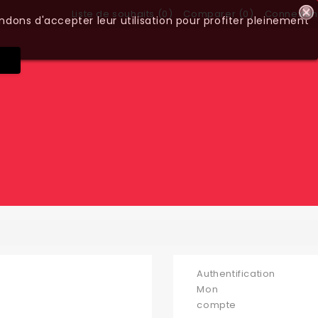
Liste de souhaits (
0
)
Comparer (
0
)
Connexion
ndons d'accepter leur utilisation pour profiter pleinement
Authentification
Mon
compte