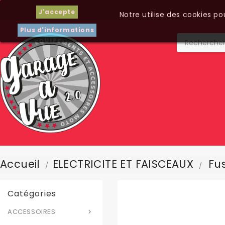
J'accepte
Notre utilise des cookies p
Plus d'informations
Accueil
ELECTRICITE ET FAISCEAUX
Fus
Catégories
ACCESSOIRES
