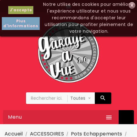
Notre utilise des cookies pour améliorer

J'accepte
l'expérience utilisateur et nous vous
recommandons d'accepter leur
Plus
utilisation pour profiter pleinement de
d'informations
votre navigation.
Menu

Accueil
ACCESSOIRES
Pots Echappements