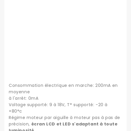
Consommation électrique en marche: 200mA en
moyenne
à l'arrêt: 0mA
Voltage supporté: 9 à 18V, T° supporté: -20 à
+80°c
Régime moteur par aiguille à moteur pas à pas de
précision,
écran LCD et LED s'adaptant à toute
luminosité