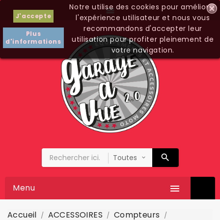
Notre utilise des cookies pour améliorer

J'accepte
l'expérience utilisateur et nous vous
recommandons d'accepter leur
Plus
utilisation pour profiter pleinement de
d'informations
votre navigation.
Menu

Accueil
ACCESSOIRES
Compteurs