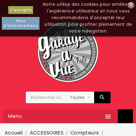
Notre utilise des cookies pour améliorer

J'accepte
l'expérience utilisateur et nous vous
recommandons d'accepter leur
Plus
utilisation pour profiter pleinement de
d'informations
votre navigation.
Menu

Accueil
ACCESSOIRES
Compteurs