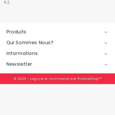
9.2
.
Produits

Qui Sommes Nous?

Informations

Newsletter

© 2026 - Logiciel e-commerce par PrestaShop™