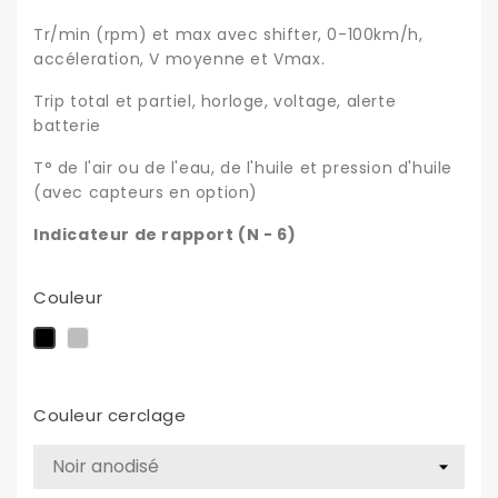
Tr/min (rpm) et max avec shifter, 0-100km/h,
accéleration, V moyenne et Vmax.
Trip total et partiel, horloge, voltage, alerte
batterie
T° de l'air ou de l'eau, de l'huile et pression d'huile
(avec capteurs en option)
Indicateur de rapport (N - 6)
Couleur
Alu
Noir
Couleur cerclage