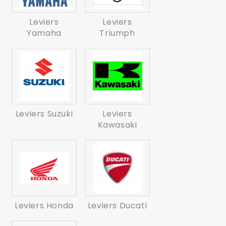
Leviers
Leviers
Yamaha
Triumph
Leviers Suzuki
Leviers
Kawasaki
Leviers Honda
Leviers Ducati