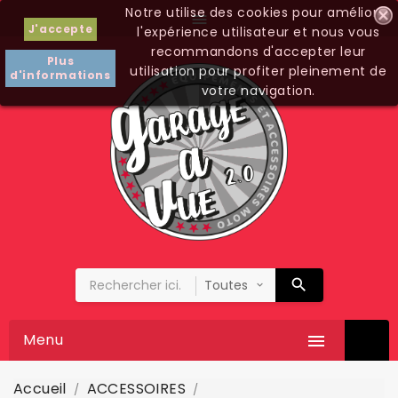
Notre utilise des cookies pour améliorer

J'accepte
l'expérience utilisateur et nous vous
recommandons d'accepter leur
Plus
utilisation pour profiter pleinement de
d'informations
votre navigation.
Menu

Accueil
ACCESSOIRES