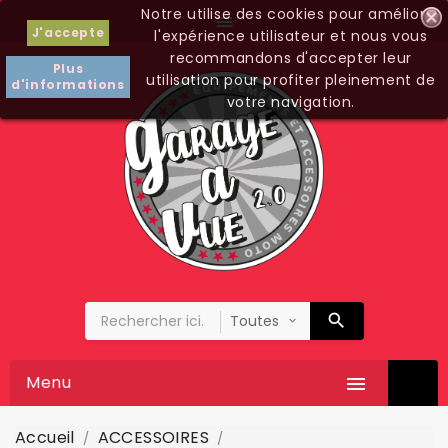
Notre utilise des cookies pour améliorer

J'accepte
l'expérience utilisateur et nous vous
recommandons d'accepter leur
Plus
utilisation pour profiter pleinement de
d'informations
votre navigation.
Menu

Accueil
ACCESSOIRES