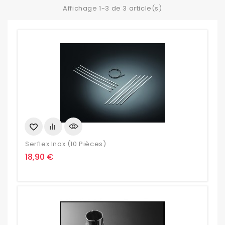
Affichage 1-3 de 3 article(s)
Serflex Inox (10 Pièces)
Prix
18,90 €