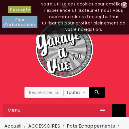
Notre utilise des cookies pour améliorer

J'accepte
l'expérience utilisateur et nous vous
recommandons d'accepter leur
Plus
utilisation pour profiter pleinement de
d'informations
votre navigation.
Menu

Accueil
ACCESSOIRES
Pots Echappements