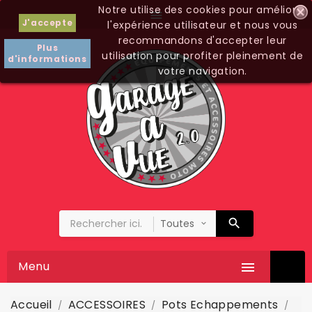
Notre utilise des cookies pour améliorer

J'accepte
l'expérience utilisateur et nous vous
recommandons d'accepter leur
Plus
utilisation pour profiter pleinement de
d'informations
votre navigation.
Menu

Accueil
ACCESSOIRES
Pots Echappements