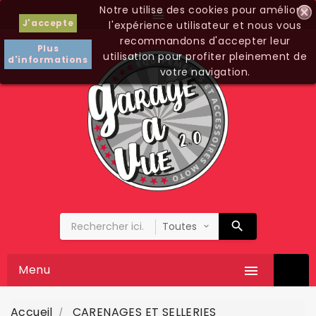
Notre utilise des cookies pour améliorer

J'accepte
l'expérience utilisateur et nous vous
recommandons d'accepter leur
Plus
utilisation pour profiter pleinement de
d'informations
votre navigation.
Menu

Accueil
CARENAGES ET SELLERIES