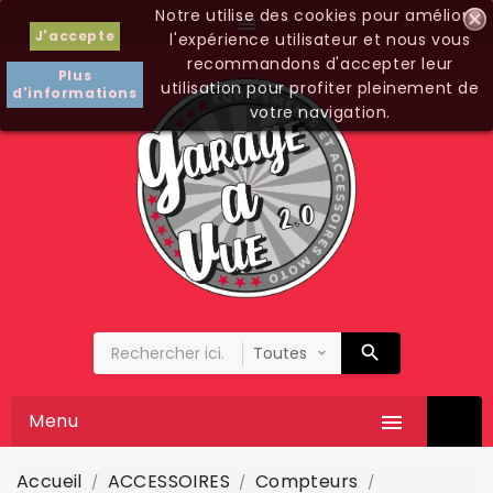
Notre utilise des cookies pour améliorer

J'accepte
l'expérience utilisateur et nous vous
recommandons d'accepter leur
Plus
utilisation pour profiter pleinement de
d'informations
votre navigation.
Menu

Accueil
ACCESSOIRES
Compteurs