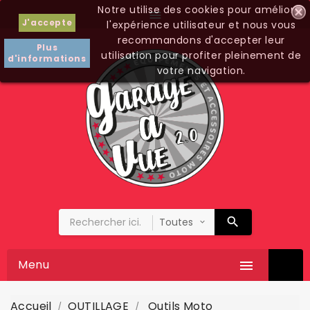
Notre utilise des cookies pour améliorer

J'accepte
l'expérience utilisateur et nous vous
recommandons d'accepter leur
Plus
utilisation pour profiter pleinement de
d'informations
votre navigation.
Menu

Accueil
OUTILLAGE
Outils Moto