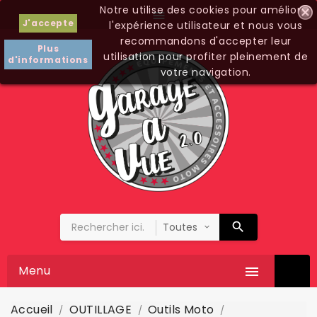
Notre utilise des cookies pour améliorer

J'accepte
l'expérience utilisateur et nous vous
recommandons d'accepter leur
Plus
utilisation pour profiter pleinement de
d'informations
votre navigation.
Menu

Accueil
OUTILLAGE
Outils Moto