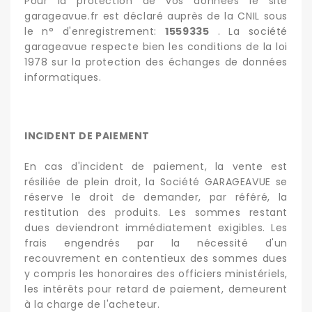
Pour la protection de vos données le site
garageavue.fr est déclaré auprès de la CNIL sous
le n° d'enregistrement:
1559335
. La société
garageavue respecte bien les conditions de la loi
1978 sur la protection des échanges de données
informatiques.
INCIDENT DE PAIEMENT
En cas d'incident de paiement, la vente est
résiliée de plein droit, la Société GARAGEAVUE se
réserve le droit de demander, par référé, la
restitution des produits. Les sommes restant
dues deviendront immédiatement exigibles. Les
frais engendrés par la nécessité d'un
recouvrement en contentieux des sommes dues
y compris les honoraires des officiers ministériels,
les intérêts pour retard de paiement, demeurent
à la charge de l'acheteur.