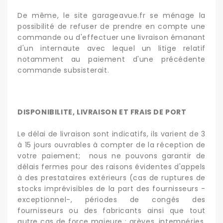
De même, le site garageavue.fr se ménage la
possibilité de refuser de prendre en compte une
commande ou d'effectuer une livraison émanant
d'un internaute avec lequel un litige relatif
notamment au paiement d'une précédente
commande subsisterait.
DISPONIBILITE, LIVRAISON ET FRAIS DE PORT
Le délai de livraison sont indicatifs, ils varient de 3
à 15 jours ouvrables à compter de la réception de
votre paiement; nous ne pouvons garantir de
délais fermes pour des raisons évidentes d'appels
à des prestataires extérieurs (cas de ruptures de
stocks imprévisibles de la part des fournisseurs -
exceptionnel-, périodes de congés des
fournisseurs ou des fabricants ainsi que tout
autre cas de force majeure : grèves, intempéries,