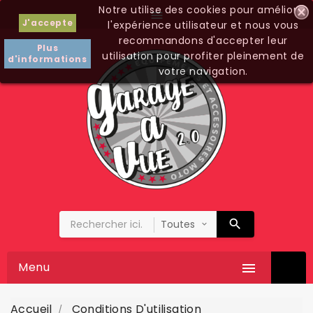
Notre utilise des cookies pour améliorer

J'accepte
l'expérience utilisateur et nous vous
recommandons d'accepter leur
Plus
utilisation pour profiter pleinement de
d'informations
votre navigation.
Menu

Accueil
Conditions D'utilisation