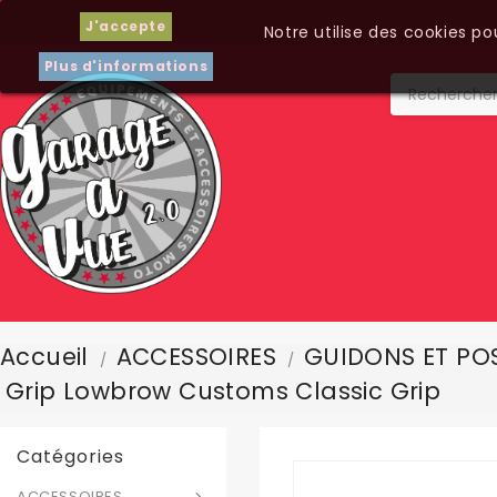
J'accepte
Notre utilise des cookies p
Plus d'informations
Accueil
ACCESSOIRES
GUIDONS ET POS
Grip Lowbrow Customs Classic Grip
Catégories
ACCESSOIRES
