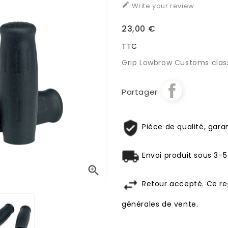

Write your review
23,00 €
TTC
Grip Lowbrow Customs class
Partager
Pièce de qualité, garan
Envoi produit sous 3-5

Retour accepté. Ce re
générales de vente.