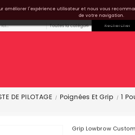
our améliorer l'expérience utilisateur et nous vous recomma
de votre navigation.
Rechercher
TE DE PILOTAGE
Poignées Et Grip
1 P
Grip Lowbrow Customs