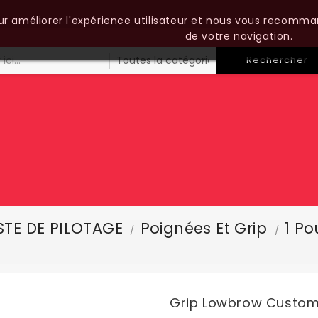
our améliorer l'expérience utilisateur et nous vous recomma
de votre navigation.
Rechercher
TE DE PILOTAGE
Poignées Et Grip
1 P
Grip Lowbrow Customs