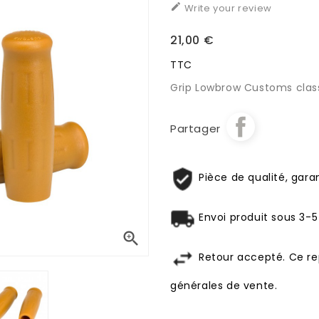

Write your review
21,00 €
TTC
Grip Lowbrow Customs class
Partager
Pièce de qualité, garan
Envoi produit sous 3-5

Retour accepté. Ce re
générales de vente.