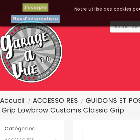
J'accepte
Notre utilise des cookies p
Plus d'informations
Accueil
ACCESSOIRES
GUIDONS ET POS
Grip Lowbrow Customs Classic Grip
Catégories
ACCESSOIRES
