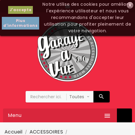
Notre utilise des cookies pour améliorer

J'accepte
l'expérience utilisateur et nous vous
recommandons d'accepter leur
Plus
utilisation pour profiter pleinement de
d'informations
votre navigation.
Menu

Accueil
ACCESSOIRES