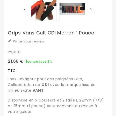


Grips Vans Cult ODI Marron 1 Pouce

Write your review
22,10 €
21,66 €
Économisez 2%
TTC
Look Ravageur pour ces poignées Grip,
Collaboration de
ODI
avec la marque issu du
milieu skate
VANS
.
Disponible en 5 Couleurs et 2 tailles
, 22mm (7/8)
et 25mm (1 pouce) pour convenir au mieux à
votre guidon.