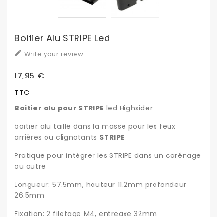
Boitier Alu STRIPE Led

Write your review
17,95 €
TTC
Boitier alu pour STRIPE
led Highsider
boitier alu taillé dans la masse pour les feux
arrières ou clignotants
STRIPE
Pratique pour intégrer les STRIPE dans un carénage
ou autre
Longueur: 57.5mm, hauteur 11.2mm profondeur
26.5mm
Fixation: 2 filetage M4, entreaxe 32mm