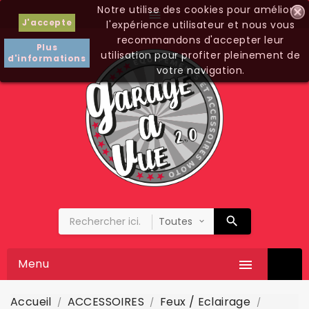
Notre utilise des cookies pour améliorer

J'accepte
l'expérience utilisateur et nous vous
recommandons d'accepter leur
Plus
utilisation pour profiter pleinement de
d'informations
votre navigation.
Menu

Accueil
ACCESSOIRES
Feux / Eclairage