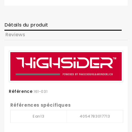
Détails du produit
Reviews
Référence
161-031
Références spécifiques
Ean13
4054783017713