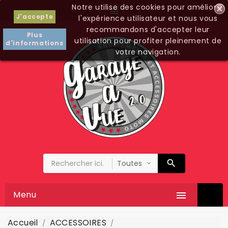
Notre utilise des cookies pour améliorer

J'accepte
l'expérience utilisateur et nous vous
recommandons d'accepter leur
Plus
utilisation pour profiter pleinement de
d'informations
votre navigation.
Menu

Accueil
ACCESSOIRES