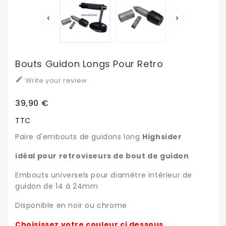


Bouts Guidon Longs Pour Retro

Write your review
39,90 €
TTC
Paire d'embouts de guidons long
Highsider
idéal pour retroviseurs de bout de guidon
Embouts universels pour diamètre intérieur de
guidon de 14 à 24mm
Disponible en noir ou chrome
Choisissez votre couleur çi dessous