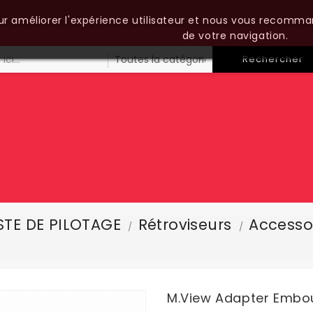
our améliorer l'expérience utilisateur et nous vous recomma
de votre navigation.
Rechercher
TE DE PILOTAGE
Rétroviseurs
Accessoi
M.View Adapter Embo