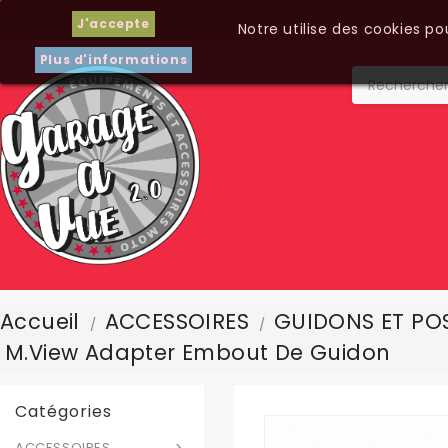
J'accepte
Notre utilise des cookies p
Plus d'informations
Accueil
ACCESSOIRES
GUIDONS ET POS
M.View Adapter Embout De Guidon
Catégories
ACCESSOIRES
