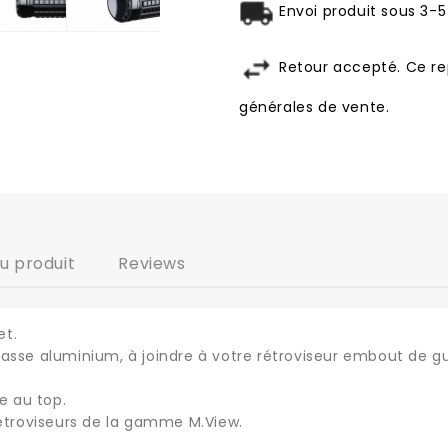
Envoi produit sous 3-5
Retour accepté. Ce re
générales de vente.
du produit
Reviews
et.
asse aluminium, à joindre à votre rétroviseur embout de gu
e au top.
rétroviseurs de la gamme M.View.