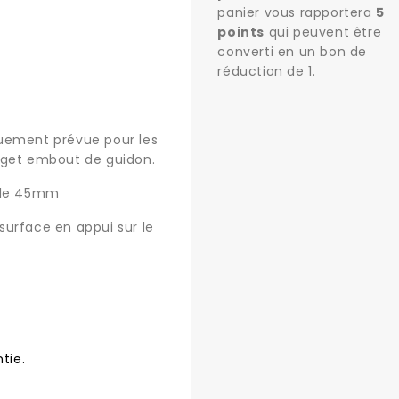
panier vous rapportera
5
points
qui peuvent être
converti en un bon de
réduction de
1
.
uement prévue pour les
dget embout de guidon.
ale 45mm
ace en appui sur le
tie.