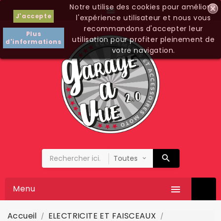
Notre utilise des cookies pour améliorer

J'accepte
l'expérience utilisateur et nous vous
recommandons d'accepter leur
Plus
utilisation pour profiter pleinement de
d'informations
votre navigation.
Menu

Accueil
ELECTRICITE ET FAISCEAUX