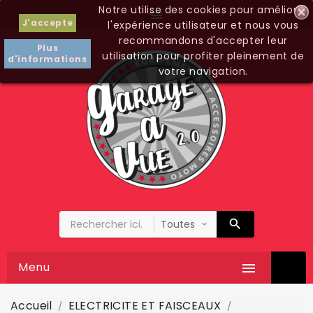
Notre utilise des cookies pour améliorer

J'accepte
l'expérience utilisateur et nous vous
recommandons d'accepter leur
Plus
utilisation pour profiter pleinement de
d'informations
votre navigation.
Menu

Accueil
ELECTRICITE ET FAISCEAUX