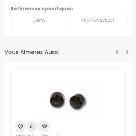
Références spécifiques
Ean13
4054783225231


Vous Aimerez Aussi