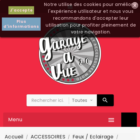
Notre utilise des cookies pour améliorer

J'accepte
l'expérience utilisateur et nous vous
recommandons d'accepter leur
Plus
utilisation pour profiter pleinement de
d'informations
votre navigation.
Menu

Accueil
ACCESSOIRES
Feux / Eclairage