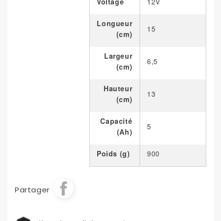
Voltage
12V
Longueur
15
(cm)
Largeur
6,5
(cm)
Hauteur
13
(cm)
Capacité
5
(Ah)
Poids (g)
900
Partager