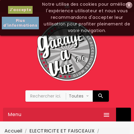
Notre utilise des cookies pour améliorer

J'accepte
l'expérience utilisateur et nous vous
recommandons d'accepter leur
Plus
utilisation pour profiter pleinement de
d'informations
votre navigation.
Menu

Accueil
ELECTRICITE ET FAISCEAUX