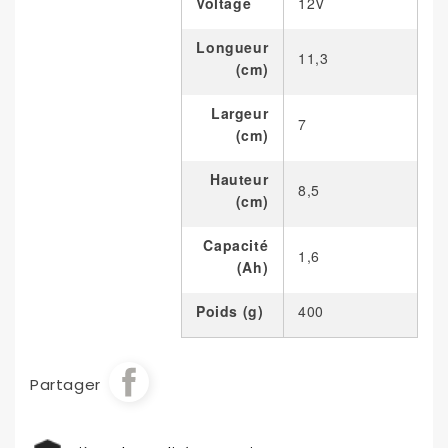
Voltage
12V
Longueur
11,3
(cm)
Largeur
7
(cm)
Hauteur
8,5
(cm)
Capacité
1,6
(Ah)
Poids (g)
400
Partager