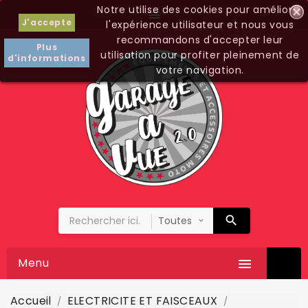
Notre utilise des cookies pour améliorer

J'accepte
l'expérience utilisateur et nous vous
recommandons d'accepter leur
Plus
utilisation pour profiter pleinement de
d'informations
votre navigation.
Menu

Accueil
ELECTRICITE ET FAISCEAUX