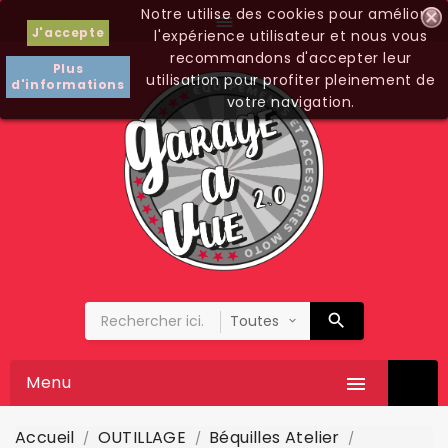
Notre utilise des cookies pour améliorer

J'accepte
l'expérience utilisateur et nous vous
recommandons d'accepter leur
Plus
utilisation pour profiter pleinement de
d'informations
votre navigation.
Menu

Accueil
OUTILLAGE
Béquilles Atelier