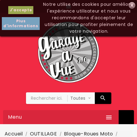
Notre utilise des cookies pour améliorer

J'accepte
l'expérience utilisateur et nous vous
recommandons d'accepter leur
Plus
utilisation pour profiter pleinement de
d'informations
votre navigation.
Menu

Accueil
OUTILLAGE
Bloque-Roues Moto