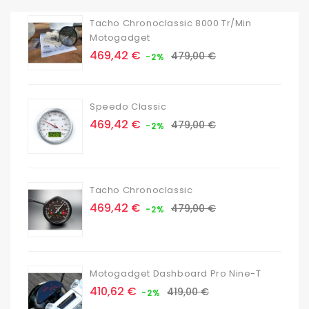
Tacho Chronoclassic 8000 Tr/min
Motogadget
Prix
Prix
469,42 €
479,00 €
-2%
de
base
Speedo Classic
Prix
Prix
469,42 €
479,00 €
-2%
de
base
Tacho Chronoclassic
Prix
Prix
469,42 €
479,00 €
-2%
de
base
Motogadget Dashboard Pro Nine-T
Prix
Prix
410,62 €
419,00 €
-2%
de