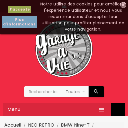
Notre utilise des cookies pour améliorer

J'accepte
l'expérience utilisateur et nous vous
recommandons d'accepter leur
Plus
utilisation pour profiter pleinement de
d'informations
votre navigation.
Menu

Accueil
NEO RETRO
BMW Nine-T