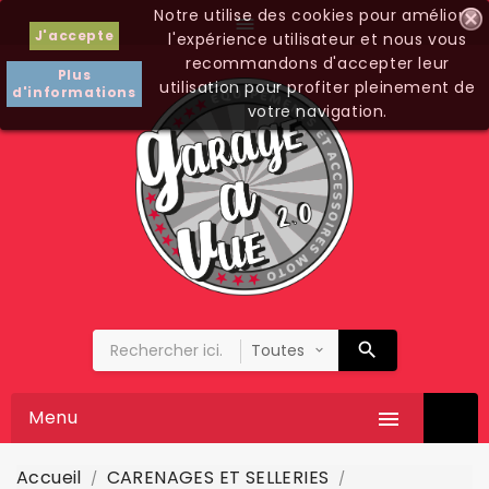
Notre utilise des cookies pour améliorer

J'accepte
l'expérience utilisateur et nous vous
recommandons d'accepter leur
Plus
utilisation pour profiter pleinement de
d'informations
votre navigation.
Menu

Accueil
CARENAGES ET SELLERIES