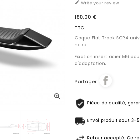

Write your review
180,00 €
TTC
Coque Flat Track SCR4 unive
noire.
Fixation insert acier M6 pou
d'adaptation.
Partager

Pièce de qualité, garan
Envoi produit sous 3-5
Retour accepté. Ce re