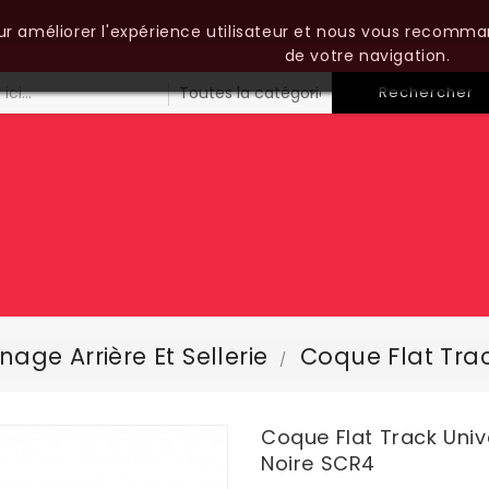
our améliorer l'expérience utilisateur et nous vous recomma
de votre navigation.
Rechercher
age Arrière Et Sellerie
Coque Flat Trac
Coque Flat Track Unive
Noire SCR4