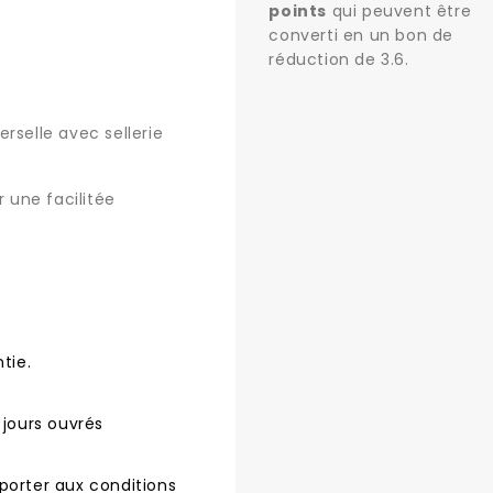
points
qui peuvent être
converti en un bon de
réduction de
3.6
.
rselle avec sellerie
r une facilitée
tie.
 jours ouvrés
porter aux conditions