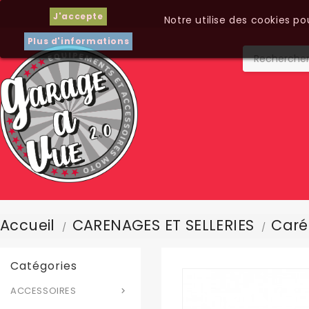
J'accepte
Notre utilise des cookies p
Plus d'informations
Accueil
CARENAGES ET SELLERIES
Carén
Catégories
ACCESSOIRES
