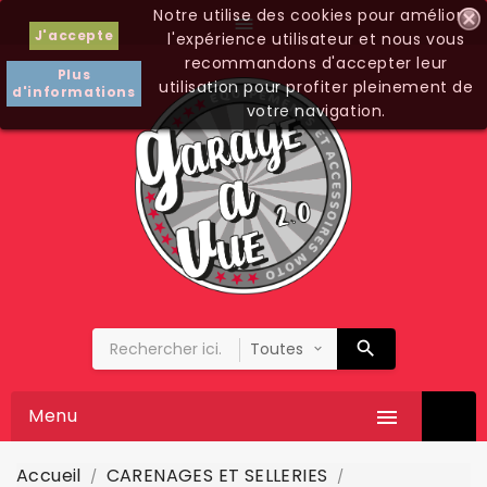
Notre utilise des cookies pour améliorer

J'accepte
l'expérience utilisateur et nous vous
recommandons d'accepter leur
Plus
utilisation pour profiter pleinement de
d'informations
votre navigation.
Menu

Accueil
CARENAGES ET SELLERIES