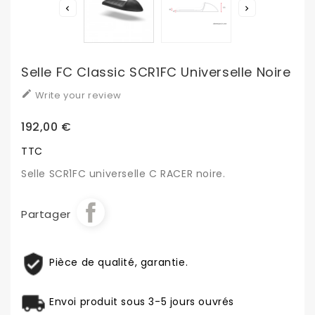


Selle FC Classic SCR1FC Universelle Noire

Write your review
192,00 €
TTC
Selle SCR1FC universelle C RACER noire.
Partager
Pièce de qualité, garantie.
Envoi produit sous 3-5 jours ouvrés