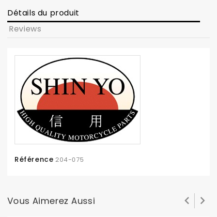
Détails du produit
Reviews
Référence
204-075


Vous Aimerez Aussi