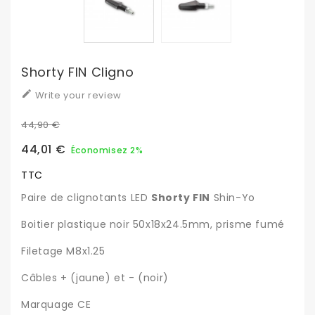
Shorty FIN Cligno

Write your review
44,90 €
44,01 €
Économisez 2%
TTC
Paire de clignotants LED
Shorty FIN
Shin-Yo
Boitier plastique noir 50x18x24.5mm, prisme fumé
Filetage M8x1.25
Câbles + (jaune) et - (noir)
Marquage CE