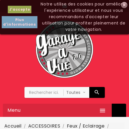
Notre utilise des cookies pour améliorer

J'accepte
l'expérience utilisateur et nous vous
recommandons d'accepter leur
Plus
utilisation pour profiter pleinement de
d'informations
votre navigation.
Menu

Accueil
ACCESSOIRES
Feux / Eclairage