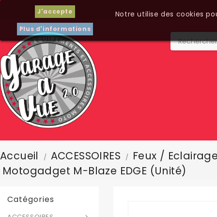
J'accepte
Notre utilise des cookies p
Plus d'informations
Accueil
ACCESSOIRES
Feux / Eclairag
Motogadget M-Blaze EDGE (unité)
Catégories
ACCESSOIRES
