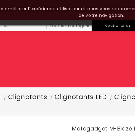
our améliorer l'expérience utilisateur et nous vous recomma
de votre navigation.
Rechercher
e
Clignotants
Clignotants LED
Clign
Motogadget M-Blaze 