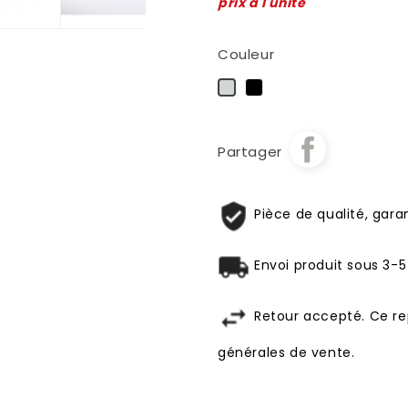
prix à l'unité
Couleur
Noir
Chrome
Partager
Pièce de qualité, garan
Envoi produit sous 3-5
Retour accepté. Ce re
générales de vente.