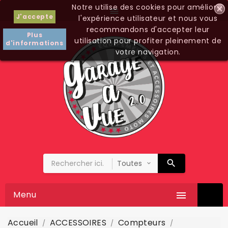
Notre utilise des cookies pour améliorer

J'accepte
l'expérience utilisateur et nous vous
recommandons d'accepter leur
Plus
utilisation pour profiter pleinement de
d'informations
votre navigation.
Menu

Accueil
ACCESSOIRES
Compteurs