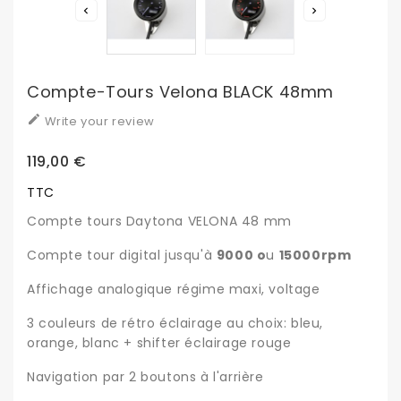


Compte-Tours Velona BLACK 48mm

Write your review
119,00 €
TTC
Compte tours Daytona VELONA 48 mm
Compte tour digital jusqu'à
9000 o
u
15000rpm
Affichage analogique régime maxi, voltage
3 couleurs de rétro éclairage au choix: bleu,
orange, blanc + shifter éclairage rouge
Navigation par 2 boutons à l'arrière