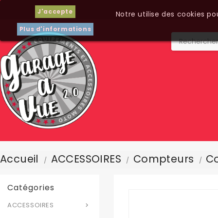
J'accepte
Notre utilise des cookies p
Plus d'informations
Accueil
ACCESSOIRES
Compteurs
Co
Catégories
ACCESSOIRES
