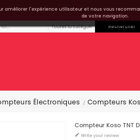
our améliorer l'expérience utilisateur et nous vous recomma
de votre navigation.
Rechercher
mpteurs Électroniques
Compteurs Ko
Compteur Koso TNT 

Write your review