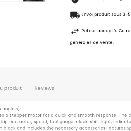
Envoi produit sous 3-5
Retour accepté. Ce re
générales de vente.
du produit
Reviews
 anglais):
es a stepper motor for a quick and smooth response. The 
rip odometer, speed, fuel gauge, clock, shift light, indicato
in black and includes the necessary accessories.Features: