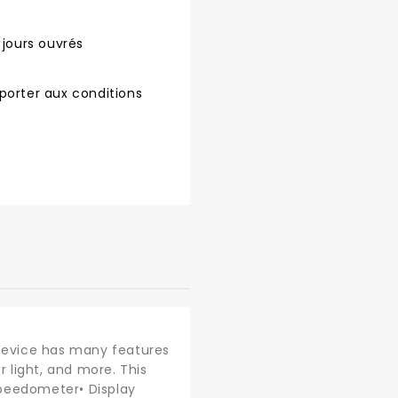
 jours ouvrés
porter aux conditions
device has many features
r light, and more. This
Speedometer• Display