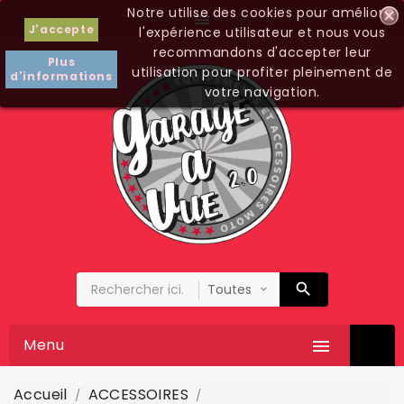
Notre utilise des cookies pour améliorer

J'accepte
l'expérience utilisateur et nous vous
recommandons d'accepter leur
Plus
utilisation pour profiter pleinement de
d'informations
votre navigation.
Menu

Accueil
ACCESSOIRES