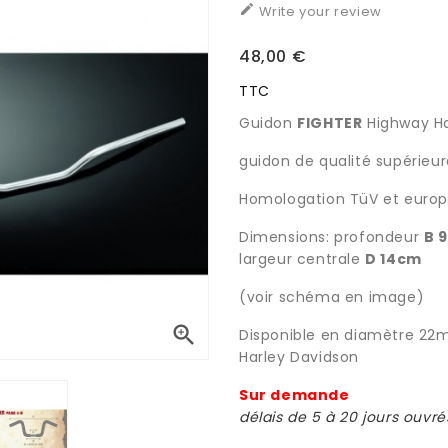

Write your review
48,00 €
TTC
Guidon
FIGHTER
Highway H
guidon de qualité supérieu
Homologation TüV et euro
Dimensions:
profondeur
B 
largeur centrale
D 14cm
(voir schéma en image)

Disponible en diamètre 22m
Harley Davidson
Sur demande
délais de 5 à 20 jours ouvré