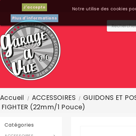
J'accepte
Notre utilise des cookies p
Plus d'informations
Accueil
ACCESSOIRES
GUIDONS ET POS
FIGHTER (22mm/1 Pouce)
Catégories
ACCESSOIRES
