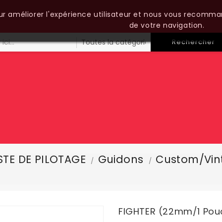
our améliorer l'expérience utilisateur et nous vous recomma
de votre navigation.
Rechercher
TE DE PILOTAGE
Guidons
Custom/vin
FIGHTER (22mm/1 Pou