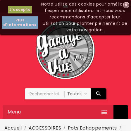
Notre utilise des cookies pour améliorer

J'accepte
l'expérience utilisateur et nous vous
recommandons d'accepter leur
Plus
utilisation pour profiter pleinement de
d'informations
votre navigation.
Menu

Accueil
ACCESSOIRES
Pots Echappements