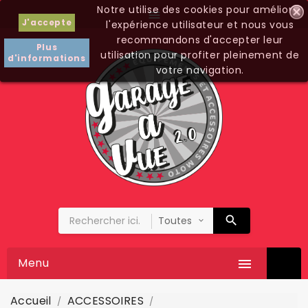
Notre utilise des cookies pour améliorer

J'accepte
l'expérience utilisateur et nous vous
recommandons d'accepter leur
Plus
utilisation pour profiter pleinement de
d'informations
votre navigation.
Menu

Accueil
ACCESSOIRES