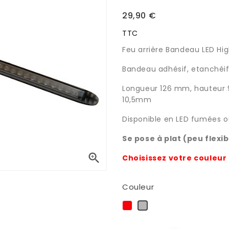
29,90 €
TTC
Feu arrière Bandeau LED Hig
Bandeau adhésif, etanchéif
Longueur 126 mm, hauteur
10,5mm
Disponible en LED fumées o
Se pose à plat (peu flexib

Choisissez votre couleur
Couleur
Rouge
Fumée