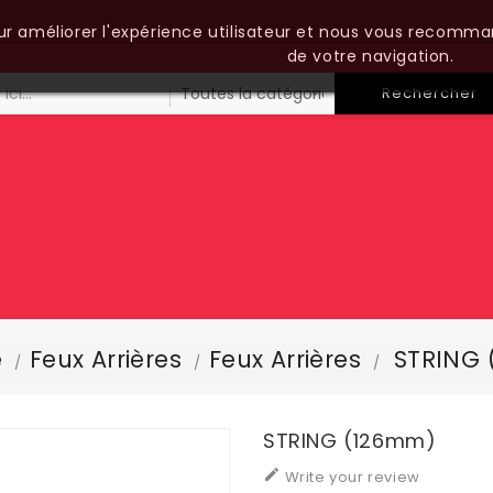
our améliorer l'expérience utilisateur et nous vous recomma
de votre navigation.
Rechercher
e
Feux Arrières
Feux Arrières
STRING
STRING (126mm)

Write your review