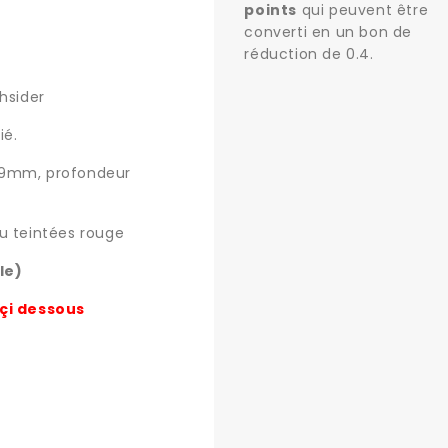
points
qui peuvent être
converti en un bon de
réduction de
0.4
.
hsider
ié.
 9mm, profondeur
u teintées rouge
le)
 çi dessous