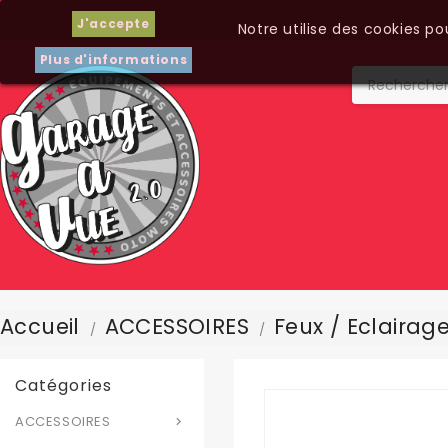
J'accepte
Notre utilise des cookies p
Plus d'informations
Accueil
ACCESSOIRES
Feux / Eclairag
Catégories
ACCESSOIRES
