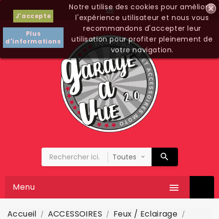
Notre utilise des cookies pour améliorer

J'accepte
l'expérience utilisateur et nous vous
recommandons d'accepter leur
Plus
utilisation pour profiter pleinement de
d'informations
votre navigation.
Menu

Accueil
ACCESSOIRES
Feux / Eclairage