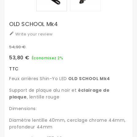
OLD SCHOOL Mk4

Write your review
54,90 €
53,80 €
Économisez 2%
TTC
Feux arrières Shin-Yo LED
OLD SCHOOL Mk4
Support de plaque alu noir et
éclairage de
plaque
, lentille rouge
Dimensions:
Diamètre lentille 40mm, cerclage chrome 44mm,
profondeur 44mm