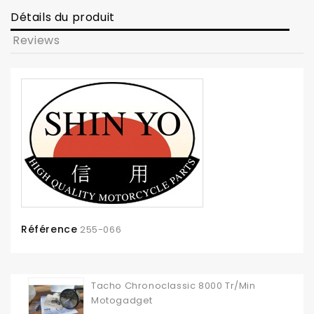
Détails du produit
Reviews
Référence
255-066
Tacho Chronoclassic 8000 Tr/min
Motogadget