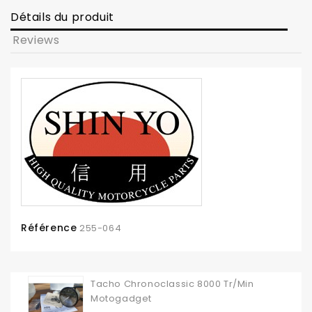
Détails du produit
Reviews
Référence
255-064
Tacho Chronoclassic 8000 Tr/min
Motogadget