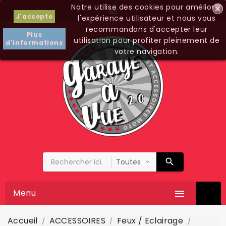
Notre utilise des cookies pour améliorer

J'accepte
l'expérience utilisateur et nous vous
recommandons d'accepter leur
Plus
utilisation pour profiter pleinement de
d'informations
votre navigation.
Menu

Accueil
ACCESSOIRES
Feux / Eclairage