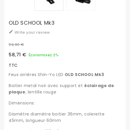
OLD SCHOOL Mk3

Write your review
59,90 €
58,71 €
Économisez 2%
TTC
Feux arrières Shin-Yo LED
OLD SCHOOL Mk3
Boitier metal noir avec support et
éclairage de
plaque
, lentille rouge
Dimensions:
Diamètre diamètre boitier 36mm, colerette
45mm, longueur 60mm