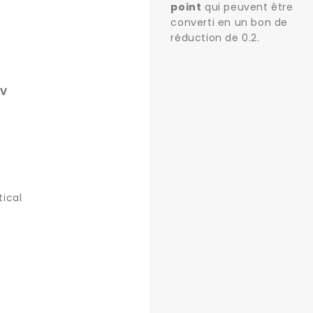
point
qui peuvent être
converti en un bon de
réduction de
0.2
.
V
ical