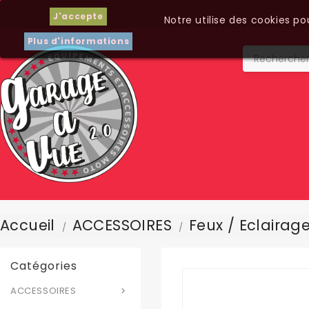
J'accepte
Notre utilise des cookies p
Plus d'informations
Accueil
ACCESSOIRES
Feux / Eclairag
Catégories
ACCESSOIRES
