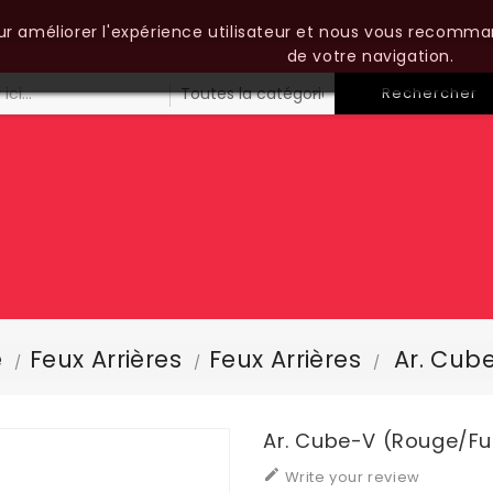
our améliorer l'expérience utilisateur et nous vous recomma
de votre navigation.
Rechercher
e
Feux Arrières
Feux Arrières
Ar. Cub
Ar. Cube-V (rouge/f

Write your review