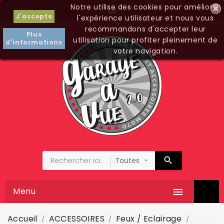
Notre utilise des cookies pour améliorer

J'accepte
l'expérience utilisateur et nous vous
recommandons d'accepter leur
Plus
utilisation pour profiter pleinement de
d'informations
votre navigation.
Menu

Accueil
ACCESSOIRES
Feux / Eclairage