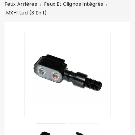
Feux Arrières
Feux Et Clignos Intégrés
MX-1 Led (3 En 1)