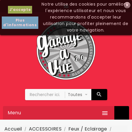
Notre utilise des cookies pour améliorer

J'accepte
l'expérience utilisateur et nous vous
recommandons d'accepter leur
Plus
utilisation pour profiter pleinement de
d'informations
votre navigation.
Menu

Accueil
ACCESSOIRES
Feux / Eclairage