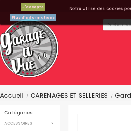
J'accepte
Notre utilise des cookies p
Plus d'informations
Accueil
CARENAGES ET SELLERIES
Gard
Catégories
ACCESSOIRES
