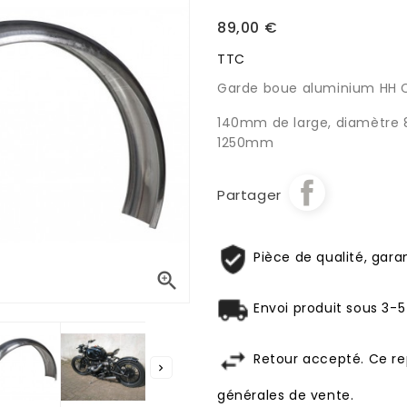
89,00 €
TTC
Garde boue aluminium HH C
140mm de large, diamètre
1250mm
Partager
Pièce de qualité, garan

Envoi produit sous 3-5
Retour accepté. Ce re

générales de vente.