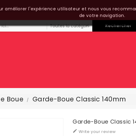
our améliorer l'expérience utilisateur et nous vous recomma
de votre navigation.
Rechercher
e Boue
Garde-Boue Classic 140mm
Garde-Boue Classic

Write your review