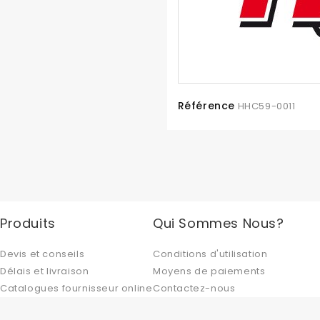
Référence
HHC59-0011
Produits
Qui Sommes Nous?
Devis et conseils
Conditions d'utilisation
Délais et livraison
Moyens de paiements
Catalogues fournisseur online
Contactez-nous
Promotions
Magasins