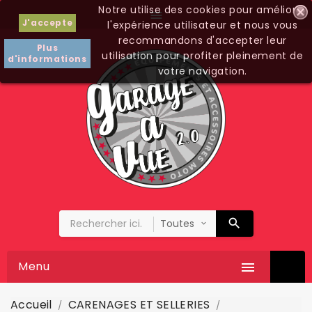
Notre utilise des cookies pour améliorer

J'accepte
l'expérience utilisateur et nous vous
recommandons d'accepter leur
Plus
utilisation pour profiter pleinement de
d'informations
votre navigation.
Menu

Accueil
CARENAGES ET SELLERIES