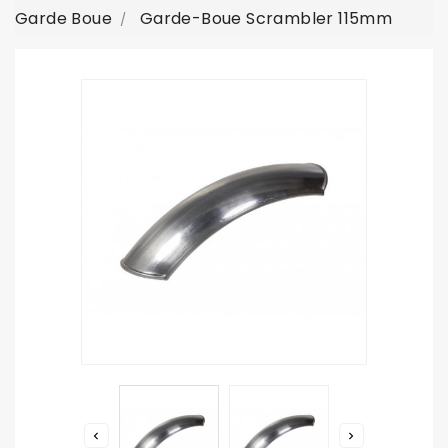
Garde Boue
Garde-Boue Scrambler 115mm

